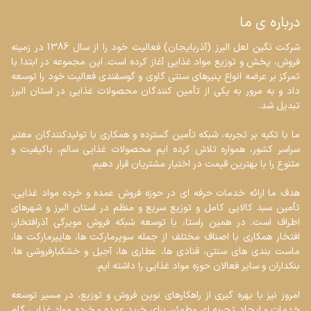
درباره ی ما
شرکت نگین لعل البرز (آذربایجان) فعالیت خود را از سال 1386 در زمینه 
فروش، پخش و توزیع مواد غذایی آغاز کرده است. این مجموعه در ابتدا با 
تمرکز بر عرضه انواع پنیرهای سنتی گاوی و گوسفندی فعالیت خود را توسعه 
داد و به مرور به یکی از تأمین کنندگان محصولات غذایی در استان البرز 
ما با تکیه بر تجربه، شبکه تأمین گسترده و همکاری با تولیدکنندگان معتبر 
سراسر کشور، همواره تلاش کرده ایم محصولات غذایی سالم، باکیفیت و 
هدف ما ارائه خدمات حرفه ای در حوزه فروش عمده و خرده مواد غذایی، 
تأمین سبد کالایی کامل و توزیع سریع و منظم در استان البرز و شهرهای 
اطراف است. در همین راستا، با توسعه شبکه فروش مویرگی آذرافتخار، 
افتخار همکاری با اصناف مختلف از جمله سوپرمارکت ها، هایپرمارکت ها، 
ماست بندی های سنتی، قنادی ها، عطاری ها، آجیل و خشکبارفروشی ها، 
امروز نیز با بهره گیری از راهکارهای نوین فروش و توزیع، در مسیر توسعه 
خدمات و ایجاد تجربه ای مطمئن برای خرید عمده و خرده مواد غذایی گام 