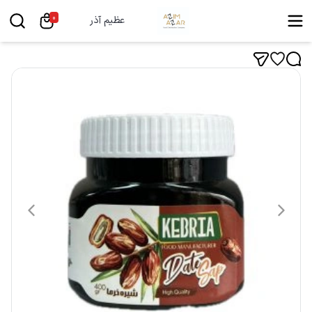
0
عظیم آذر