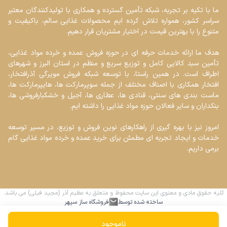
ما با تکیه بر تجربه، شبکه تأمین گسترده و همکاری با تولیدکنندگان معتبر 
سراسر کشور، همواره تلاش کرده ایم محصولات غذایی سالم، باکیفیت و 
هدف ما ارائه خدمات حرفه ای در حوزه فروش عمده و خرده مواد غذایی، 
تأمین سبد کالایی کامل و توزیع سریع و منظم در استان البرز و شهرهای 
اطراف است. در همین راستا، با توسعه شبکه فروش مویرگی آذرافتخار، 
افتخار همکاری با اصناف مختلف از جمله سوپرمارکت ها، هایپرمارکت ها، 
ماست بندی های سنتی، قنادی ها، عطاری ها، آجیل و خشکبارفروشی ها، 
امروز نیز با بهره گیری از راهکارهای نوین فروش و توزیع، در مسیر توسعه 
خدمات و ایجاد تجربه ای مطمئن برای خرید عمده و خرده مواد غذایی گام 
برمی داریم.

کلیه حقوق مادی و معنوی این سایت محفوظ و متعلق به عظیم آذر (مجید فیلی) می باشد.
ساخته شده توسط
فروشگاه ساز سپهر
ناموجود