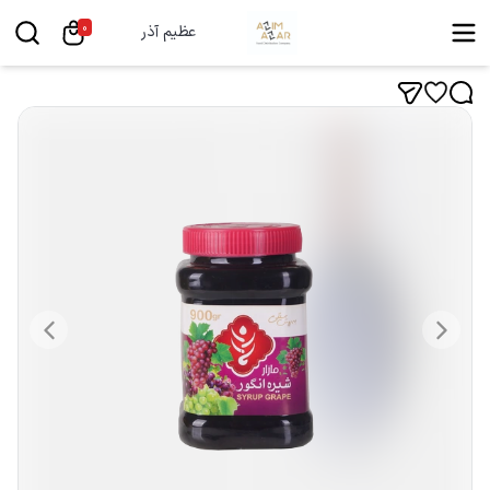
0
عظیم آذر