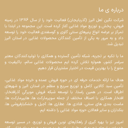
درباره ی ما
شرکت نگین لعل البرز (آذربایجان) فعالیت خود را از سال 1386 در زمینه 
فروش، پخش و توزیع مواد غذایی آغاز کرده است. این مجموعه در ابتدا با 
تمرکز بر عرضه انواع پنیرهای سنتی گاوی و گوسفندی فعالیت خود را توسعه 
داد و به مرور به یکی از تأمین کنندگان محصولات غذایی در استان البرز 
ما با تکیه بر تجربه، شبکه تأمین گسترده و همکاری با تولیدکنندگان معتبر 
سراسر کشور، همواره تلاش کرده ایم محصولات غذایی سالم، باکیفیت و 
هدف ما ارائه خدمات حرفه ای در حوزه فروش عمده و خرده مواد غذایی، 
تأمین سبد کالایی کامل و توزیع سریع و منظم در استان البرز و شهرهای 
اطراف است. در همین راستا، با توسعه شبکه فروش مویرگی آذرافتخار، 
افتخار همکاری با اصناف مختلف از جمله سوپرمارکت ها، هایپرمارکت ها، 
ماست بندی های سنتی، قنادی ها، عطاری ها، آجیل و خشکبارفروشی ها، 
امروز نیز با بهره گیری از راهکارهای نوین فروش و توزیع، در مسیر توسعه 