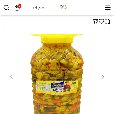
0
عظیم آذر