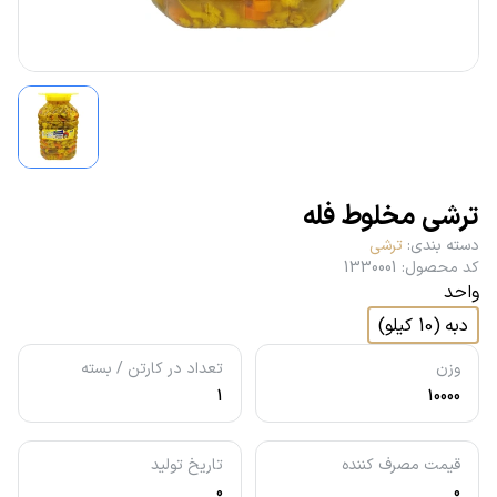
ترشی مخلوط فله
دسته بندی
:
ترشی
کد محصول
:
1330001
واحد
دبه
(
10
کیلو
)
وزن
تعداد در کارتن / بسته
1
10000
قیمت مصرف کننده
تاریخ تولید
0
0