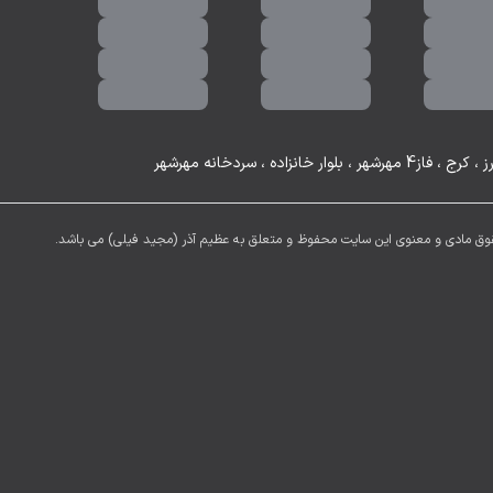
رج ، فاز4 مهرشهر ، بلوار خانزاده ، سردخانه مهرشهر
وق مادی و معنوی این سایت محفوظ و متعلق به عظیم آذر (مجید فیلی) می باشد.