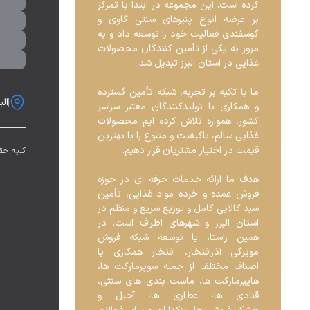
کرده است. این مجموعه در ابتدا با تمرکز 
بر عرضه انواع پنیرهای سنتی گاوی و 
گوسفندی فعالیت خود را توسعه داد و به 
مرور به یکی از تأمین کنندگان محصولات 
ما با تکیه بر تجربه، شبکه تأمین گسترده 
البرز ، ک
و همکاری با تولیدکنندگان معتبر سراسر 
کشور، همواره تلاش کرده ایم محصولات 
غذایی سالم، باکیفیت و متنوع را با بهترین 
کلیه حق
هدف ما ارائه خدمات حرفه ای در حوزه 
فروش عمده و خرده مواد غذایی، تأمین 
سبد کالایی کامل و توزیع سریع و منظم در 
استان البرز و شهرهای اطراف است. در 
همین راستا، با توسعه شبکه فروش 
مویرگی آذرافتخار، افتخار همکاری با 
اصناف مختلف از جمله سوپرمارکت ها، 
هایپرمارکت ها، ماست بندی های سنتی، 
قنادی ها، عطاری ها، آجیل و 