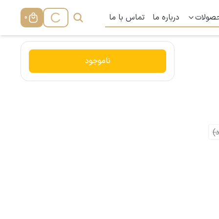
صولات
درباره ما
تماس با ما
0
ناموجود
)