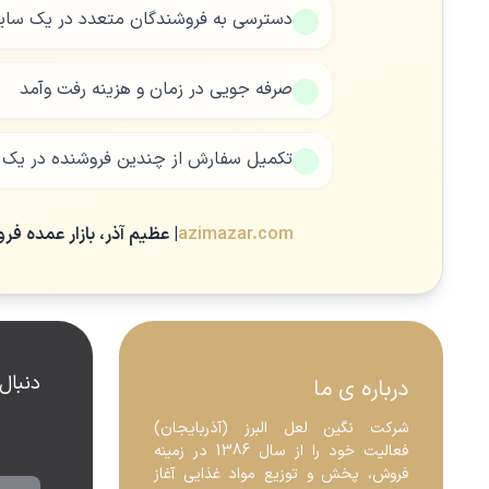
دسترسی به فروشندگان متعدد در یک سا
صرفه جویی در زمان و هزینه رفت وآمد
تکمیل سفارش از چندین فروشنده در یک پ
azimazar.com
| عظیم آذر، بازار عمده فر
دنبال
درباره ی ما
شرکت نگین لعل البرز (آذربایجان) 
فعالیت خود را از سال 1386 در زمینه 
فروش، پخش و توزیع مواد غذایی آغاز 