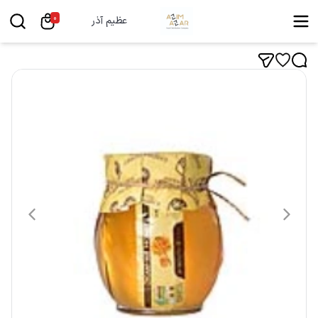
0
عظیم آذر