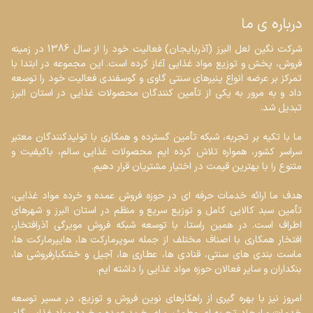
درباره ی ما
شرکت نگین لعل البرز (آذربایجان) فعالیت خود را از سال 1386 در زمینه 
فروش، پخش و توزیع مواد غذایی آغاز کرده است. این مجموعه در ابتدا با 
تمرکز بر عرضه انواع پنیرهای سنتی گاوی و گوسفندی فعالیت خود را توسعه 
داد و به مرور به یکی از تأمین کنندگان محصولات غذایی در استان البرز 
ما با تکیه بر تجربه، شبکه تأمین گسترده و همکاری با تولیدکنندگان معتبر 
سراسر کشور، همواره تلاش کرده ایم محصولات غذایی سالم، باکیفیت و 
هدف ما ارائه خدمات حرفه ای در حوزه فروش عمده و خرده مواد غذایی، 
تأمین سبد کالایی کامل و توزیع سریع و منظم در استان البرز و شهرهای 
اطراف است. در همین راستا، با توسعه شبکه فروش مویرگی آذرافتخار، 
افتخار همکاری با اصناف مختلف از جمله سوپرمارکت ها، هایپرمارکت ها، 
ماست بندی های سنتی، قنادی ها، عطاری ها، آجیل و خشکبارفروشی ها، 
امروز نیز با بهره گیری از راهکارهای نوین فروش و توزیع، در مسیر توسعه 