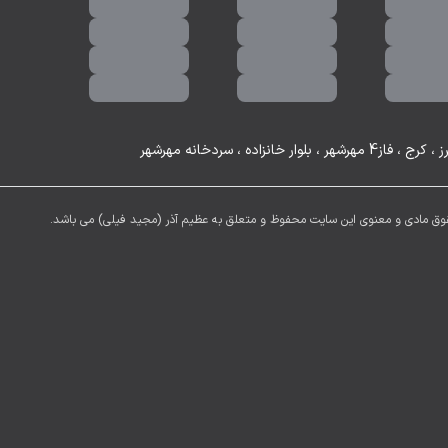
رج ، فاز4 مهرشهر ، بلوار خانزاده ، سردخانه مهرشهر
وق مادی و معنوی این سایت محفوظ و متعلق به عظیم آذر (مجید فیلی) می باشد.