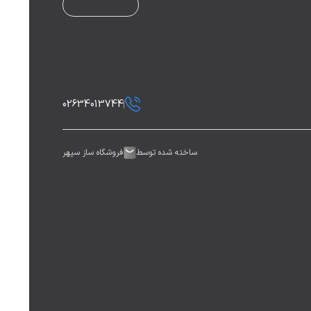
02634013744
ساخته شده توسط
فروشگاه ساز سپهر