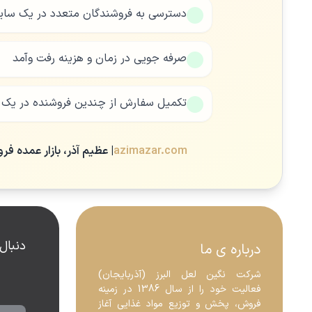
دسترسی به فروشندگان متعدد در یک سا
صرفه جویی در زمان و هزینه رفت وآمد
تکمیل سفارش از چندین فروشنده در یک پ
azimazar.com
| عظیم آذر، بازار عمده فر
دنبال
درباره ی ما
شرکت نگین لعل البرز (آذربایجان) 
فعالیت خود را از سال 1386 در زمینه 
فروش، پخش و توزیع مواد غذایی آغاز 