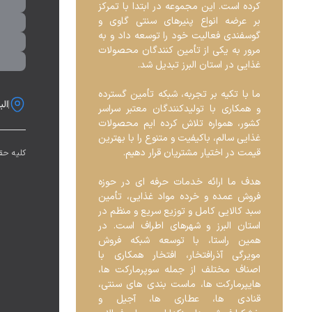
کرده است. این مجموعه در ابتدا با تمرکز 
بر عرضه انواع پنیرهای سنتی گاوی و 
گوسفندی فعالیت خود را توسعه داد و به 
مرور به یکی از تأمین کنندگان محصولات 
ما با تکیه بر تجربه، شبکه تأمین گسترده 
البرز ، ک
و همکاری با تولیدکنندگان معتبر سراسر 
کشور، همواره تلاش کرده ایم محصولات 
غذایی سالم، باکیفیت و متنوع را با بهترین 
کلیه حق
هدف ما ارائه خدمات حرفه ای در حوزه 
فروش عمده و خرده مواد غذایی، تأمین 
سبد کالایی کامل و توزیع سریع و منظم در 
استان البرز و شهرهای اطراف است. در 
همین راستا، با توسعه شبکه فروش 
مویرگی آذرافتخار، افتخار همکاری با 
اصناف مختلف از جمله سوپرمارکت ها، 
هایپرمارکت ها، ماست بندی های سنتی، 
قنادی ها، عطاری ها، آجیل و 